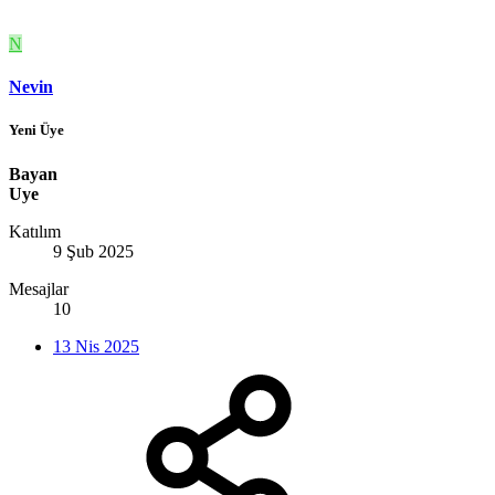
N
Nevin
Yeni Üye
Bayan
Uye
Katılım
9 Şub 2025
Mesajlar
10
13 Nis 2025