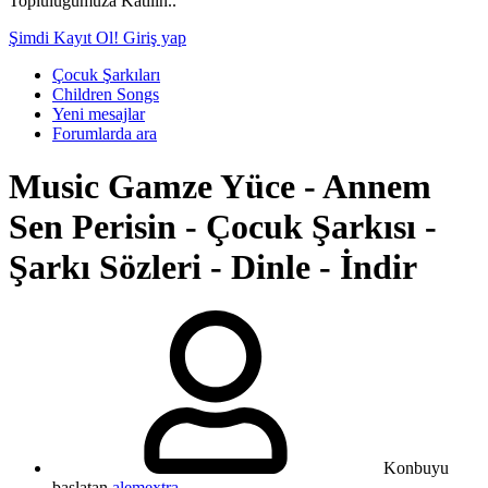
Topluluğumuza Katılın..
Şimdi Kayıt Ol!
Giriş yap
Çocuk Şarkıları
Children Songs
Yeni mesajlar
Forumlarda ara
Music
Gamze Yüce - Annem
Sen Perisin - Çocuk Şarkısı -
Şarkı Sözleri - Dinle - İndir
Konbuyu
başlatan
alemextra