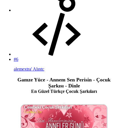
#6
alemextra' Alıntı:
Gamze Yüce - Annem Sen Perisin - Çocuk
Şarkısı - Dinle
En Güzel Türkçe Çocuk Şarkıları
Combeki Çocuk Şarkıları
Combeki.Net