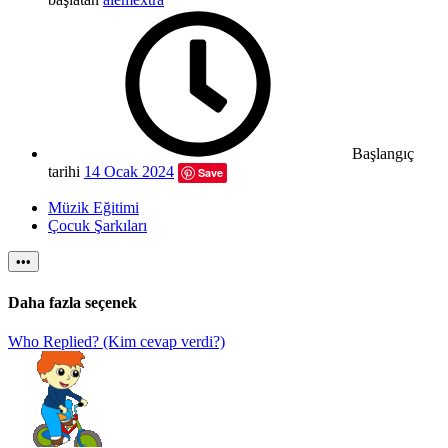
Başlangıç
tarihi
14 Ocak 2024
Save
Müzik Eğitimi
Çocuk Şarkıları
•••
Daha fazla seçenek
Who Replied? (Kim cevap verdi?)