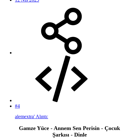
#4
alemextra' Alıntı:
Gamze Yüce - Annem Sen Perisin - Çocuk
Şarkısı - Dinle