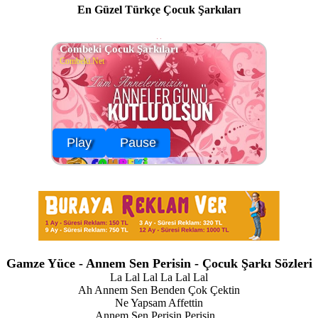
En Güzel Türkçe Çocuk Şarkıları
Combeki Çocuk Şarkıları
Combeki.Net
Play
Pause
Gamze Yüce - Annem Sen Perisin - Çocuk Şarkı Sözleri
La Lal Lal La Lal Lal
Ah Annem Sen Benden Çok Çektin
Ne Yapsam Affettin
Annem Sen Perisin Perisin...