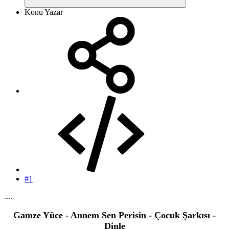
Konu Yazar
#1
....
Gamze Yüce - Annem Sen Perisin - Çocuk Şarkısı -
Dinle