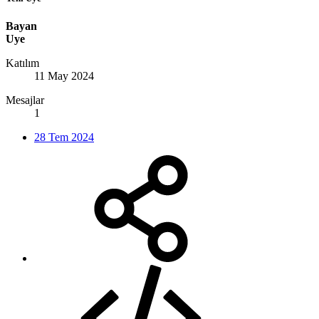
Bayan
Uye
Katılım
11 May 2024
Mesajlar
1
28 Tem 2024