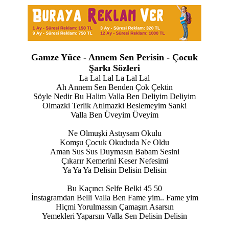
Gamze Yüce - Annem Sen Perisin - Çocuk
Şarkı Sözleri
La Lal Lal La Lal Lal
Ah Annem Sen Benden Çok Çektin
Söyle Nedir Bu Halim Valla Ben Deliyim Deliyim
Olmazki Terlik Atılmazki Beslemeyim Sanki
Valla Ben Üveyim Üveyim
Ne Olmuşki Astıysam Okulu
Komşu Çocuk Okududa Ne Oldu
Aman Sus Sus Duymasın Babam Sesini
Çıkarır Kemerini Keser Nefesimi
Ya Ya Ya Delisin Delisin Delisin
Bu Kaçıncı Selfe Belki 45 50
İnstagramdan Belli Valla Ben Fame yim.. Fame yim
Hiçmi Yorulmassın Çamaşırı Asarsın
Yemekleri Yaparsın Valla Sen Delisin Delisin