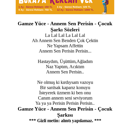
Gamze Yüce - Annem Sen Perisin - Çocuk
Şarkı Sözleri
La Lal Lal La Lal Lal
Ah Annem Sen Benden Çok Çektin
Ne Yapsam Affettin
Annem Sen Perisin Perisin...
Hastaydım, Üşüttüm,Ağladım
Naz Yaptım, Acıktım
Annem Sen Perisin..
Ne olmuş ki kırdıysam vazoyu
Bir sarılsak kaparız konuyu
İsteyerek üzmem ki ben onu
Canım annem seni seviyorum
Ya ya ya Perisin Perisin Perisin..
Gamze Yüce - Annem Sen Perisin - Çocuk
Şarkısı
*** Gizli metin: alıntı yapılamaz. ***