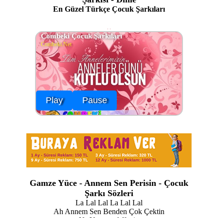
En Güzel Türkçe Çocuk Şarkıları
Combeki Çocuk Şarkıları
Combeki.Net
Play
Pause
Gamze Yüce - Annem Sen Perisin - Çocuk
Şarkı Sözleri
La Lal Lal La Lal Lal
Ah Annem Sen Benden Çok Çektin