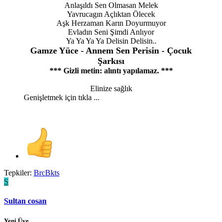
Anlaşıldı Sen Olmasan Melek
Yavrucagın Açlıktan Ölecek
Aşk Herzaman Karın Doyurmuyor
Evladın Seni Şimdi Anlıyor
Ya Ya Ya Ya Delisin Delisin..
Gamze Yüce - Annem Sen Perisin - Çocuk
Şarkısı
*** Gizli metin: alıntı yapılamaz. ***
Elinize sağlık​
Genişletmek için tıkla ...
Tepkiler:
BrcBkts
S
Sultan cosan
Yeni Üye