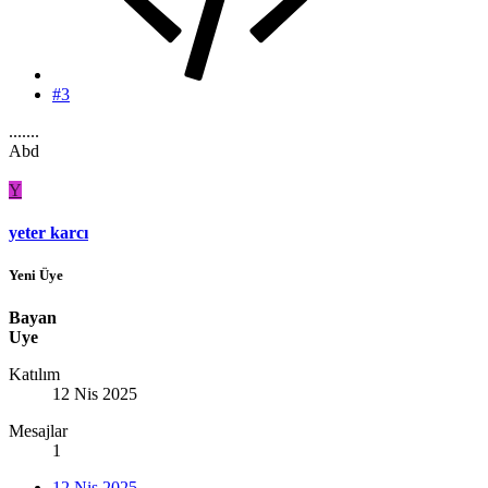
#3
.......
Abd
Y
yeter karcı
Yeni Üye
Bayan
Uye
Katılım
12 Nis 2025
Mesajlar
1
12 Nis 2025