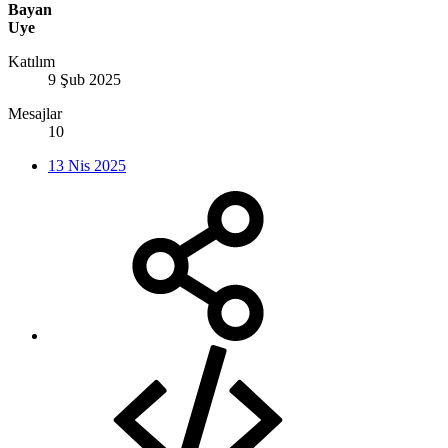
Bayan
Uye
Katılım
9 Şub 2025
Mesajlar
10
13 Nis 2025