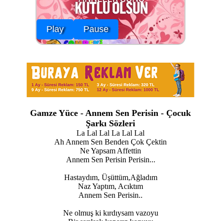
Play
Pause
Gamze Yüce - Annem Sen Perisin - Çocuk
Şarkı Sözleri
La Lal Lal La Lal Lal
Ah Annem Sen Benden Çok Çektin
Ne Yapsam Affettin
Annem Sen Perisin Perisin...
Hastaydım, Üşüttüm,Ağladım
Naz Yaptım, Acıktım
Annem Sen Perisin..
Ne olmuş ki kırdıysam vazoyu