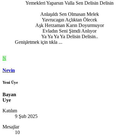
Yemekleri Yaparsın Valla Sen Delisin Delisin
Anlaşıldı Sen Olmasan Melek
Yavrucagın Açlıktan Ölecek
Aşk Herzaman Karın Doyurmuyor
Evladın Seni Şimdi Anlıyor
Ya Ya Ya Ya Delisin Delisin..​
Genişletmek için tıkla ...
N
Nevin
Yeni Üye
Bayan
Uye
Katılım
9 Şub 2025
Mesajlar
10