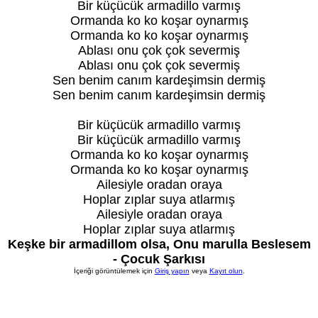
Bir küçücük armadillo varmış
Ormanda ko ko koşar oynarmış
Ormanda ko ko koşar oynarmış
Ablası onu çok çok severmiş
Ablası onu çok çok severmiş
Sen benim canım kardeşimsin dermiş
Sen benim canım kardeşimsin dermiş
Bir küçücük armadillo varmış
Bir küçücük armadillo varmış
Ormanda ko ko koşar oynarmış
Ormanda ko ko koşar oynarmış
Ailesiyle oradan oraya
Hoplar zıplar suya atlarmış
Ailesiyle oradan oraya
Hoplar zıplar suya atlarmış
Keşke bir armadillom olsa, Onu marulla Beslesem
- Çocuk Şarkısı
İçeriği görüntülemek için
Giriş yapın
veya
Kayıt olun
.