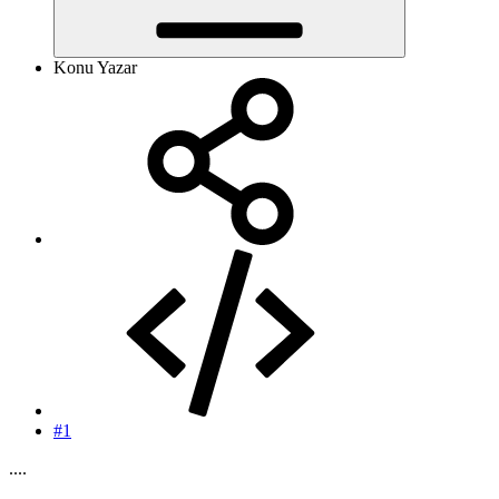
Konu Yazar
#1
....