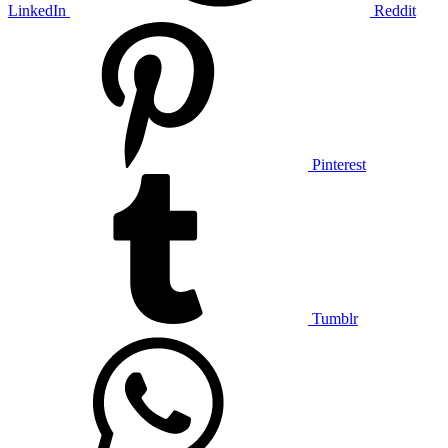
LinkedIn
Reddit
Pinterest
Tumblr