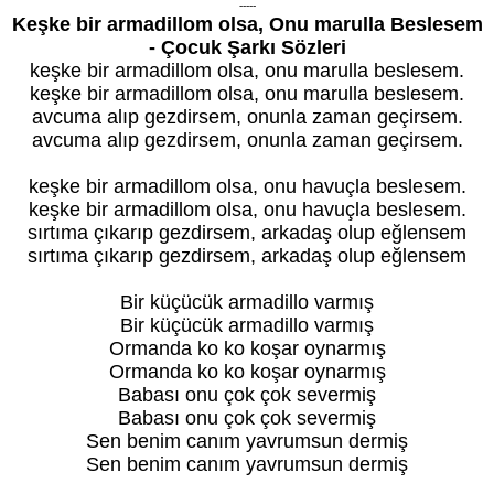
-----
Keşke bir armadillom olsa, Onu marulla Beslesem
- Çocuk Şarkı Sözleri
keşke bir armadillom olsa, onu marulla beslesem.
keşke bir armadillom olsa, onu marulla beslesem.
avcuma alıp gezdirsem, onunla zaman geçirsem.
avcuma alıp gezdirsem, onunla zaman geçirsem.
keşke bir armadillom olsa, onu havuçla beslesem.
keşke bir armadillom olsa, onu havuçla beslesem.
sırtıma çıkarıp gezdirsem, arkadaş olup eğlensem
sırtıma çıkarıp gezdirsem, arkadaş olup eğlensem
Bir küçücük armadillo varmış
Bir küçücük armadillo varmış
Ormanda ko ko koşar oynarmış
Ormanda ko ko koşar oynarmış
Babası onu çok çok severmiş
Babası onu çok çok severmiş
Sen benim canım yavrumsun dermiş
Sen benim canım yavrumsun dermiş