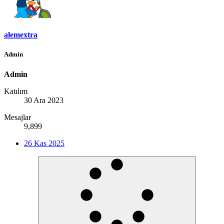
alemextra
Admin
Admin
Katılım
30 Ara 2023
Mesajlar
9,899
26 Kas 2025