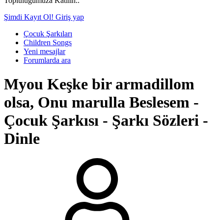
Topluluğumuza Katılın..
Şimdi Kayıt Ol!
Giriş yap
Çocuk Şarkıları
Children Songs
Yeni mesajlar
Forumlarda ara
Myou
Keşke bir armadillom
olsa, Onu marulla Beslesem -
Çocuk Şarkısı - Şarkı Sözleri -
Dinle