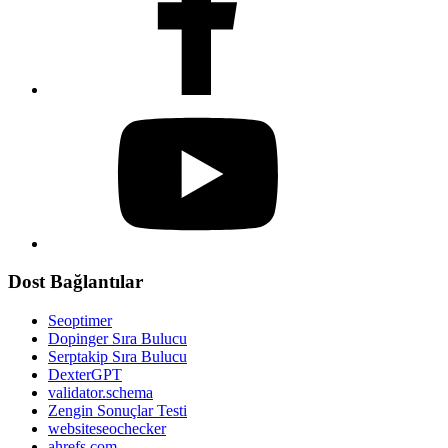
Dost Bağlantılar
Seoptimer
Dopinger Sıra Bulucu
Serptakip Sıra Bulucu
DexterGPT
validator.schema
Zengin Sonuçlar Testi
websiteseochecker
ahrefs.com