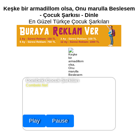
Keşke bir armadillom olsa, Onu marulla Beslesem
- Çocuk Şarkısı - Dinle
En Güzel Türkçe Çocuk Şarkıları
Combeki Çocuk Şarkıları
Combeki.Net
Play
Pause