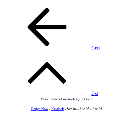
Geri
Üst
Yasal Uyarı Görmek İçin Tıkla
Radyo Now
-
Katalock
- Site 04 - Site 05 - Site 06