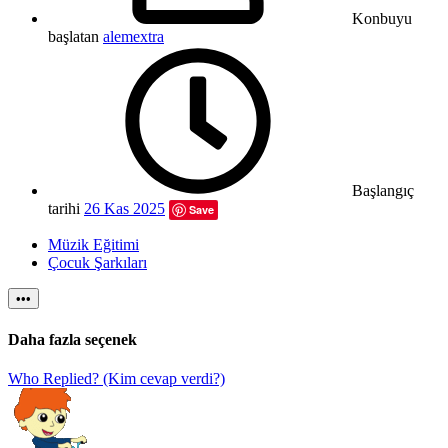
Konbuyu
başlatan
alemextra
Başlangıç
tarihi
26 Kas 2025
Save
Müzik Eğitimi
Çocuk Şarkıları
•••
Daha fazla seçenek
Who Replied? (Kim cevap verdi?)