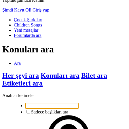
Topluluğumuza Katılın..
Şimdi Kayıt Ol!
Giriş yap
Çocuk Şarkıları
Children Songs
Yeni mesajlar
Forumlarda ara
Konuları ara
Ara
Her şeyi ara
Konuları ara
Bilet ara
Etiketleri ara
Anahtar kelimeler
Sadece başlıkları ara