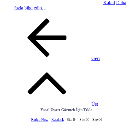
Kabul
Daha
fazla bilgi edin…
Geri
Üst
Yasal Uyarı Görmek İçin Tıkla
Radyo Now
-
Katalock
- Site 04 - Site 05 - Site 06