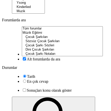
Forumlarda ara
Alt forumlarda da ara
Durumlar
Tarih
En çok cevap
Sonuçları konu olarak göster