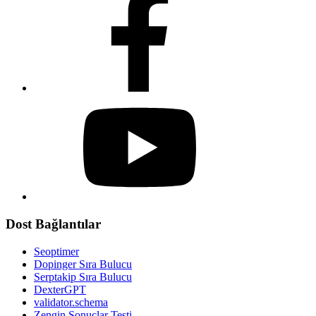
Dost Bağlantılar
Seoptimer
Dopinger Sıra Bulucu
Serptakip Sıra Bulucu
DexterGPT
validator.schema
Zengin Sonuçlar Testi