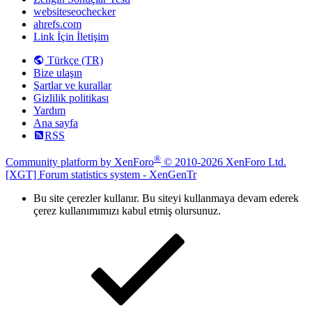
websiteseochecker
ahrefs.com
Link İçin İletişim
Türkçe (TR)
Bize ulaşın
Şartlar ve kurallar
Gizlilik politikası
Yardım
Ana sayfa
RSS
®
Community platform by XenForo
© 2010-2026 XenForo Ltd.
[XGT] Forum statistics system
- XenGenTr
Bu site çerezler kullanır. Bu siteyi kullanmaya devam ederek
çerez kullanımımızı kabul etmiş olursunuz.