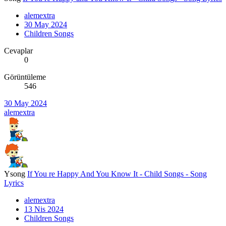
alemextra
30 May 2024
Children Songs
Cevaplar
0
Görüntüleme
546
30 May 2024
alemextra
Ysong
If You re Happy And You Know It - Child Songs - Song
Lyrics
alemextra
13 Nis 2024
Children Songs