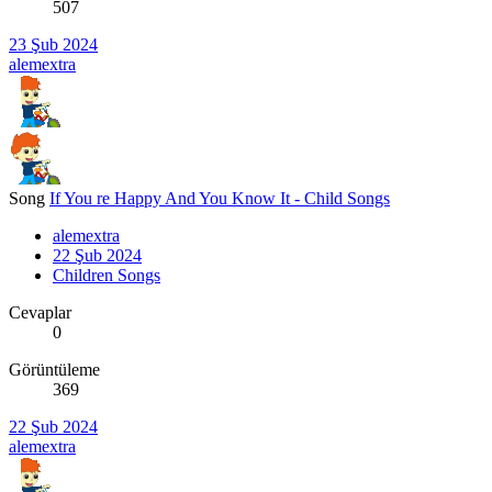
507
23 Şub 2024
alemextra
Song
If You re Happy And You Know It - Child Songs
alemextra
22 Şub 2024
Children Songs
Cevaplar
0
Görüntüleme
369
22 Şub 2024
alemextra