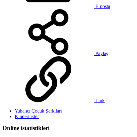
E-posta
Paylaş
Link
Yabancı Çocuk Şarkıları
Kinderlieder
Online istatistikleri