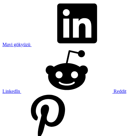
Mavi gökyüzü
LinkedIn
Reddit