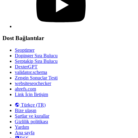
Dost Bağlantılar
Seoptimer
Dopinger Sıra Bulucu
Serptakip Sıra Bulucu
DexterGPT
validator.schema
Zengin Sonuçlar Testi
websiteseochecker
ahrefs.com
Link İçin İletişim
Türkçe (TR)
Bize ulaşın
Şartlar ve kurallar
Gizlilik politikası
Yardım
Ana sayfa