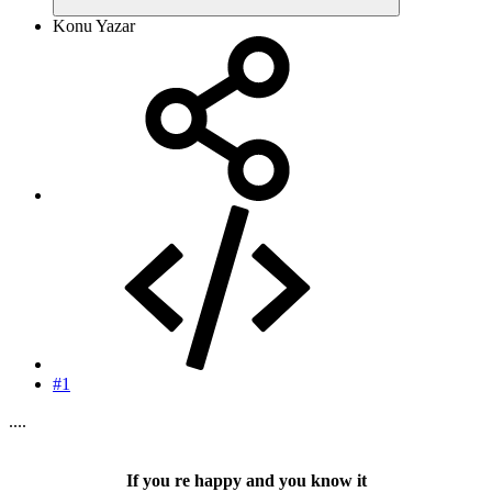
Konu Yazar
#1
....
If you re happy and you know it