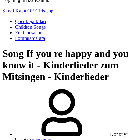
Topluluğumuza Katılın..
Şimdi Kayıt Ol!
Giriş yap
Çocuk Şarkıları
Children Songs
Yeni mesajlar
Forumlarda ara
Song
If you re happy and you
know it - Kinderlieder zum
Mitsingen - Kinderlieder
Konbuyu
başlatan
alemextra