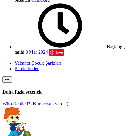
Başlangıç
tarihi
3 Mar 2024
Save
Yabancı Çocuk Şarkıları
Kinderlieder
•••
Daha fazla seçenek
Who Replied? (Kim cevap verdi?)