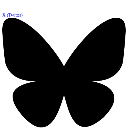
X (Twitter)