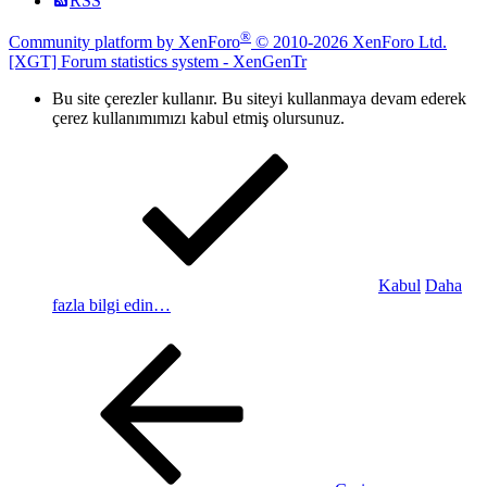
RSS
®
Community platform by XenForo
© 2010-2026 XenForo Ltd.
[XGT] Forum statistics system
- XenGenTr
Bu site çerezler kullanır. Bu siteyi kullanmaya devam ederek
çerez kullanımımızı kabul etmiş olursunuz.
Kabul
Daha
fazla bilgi edin…