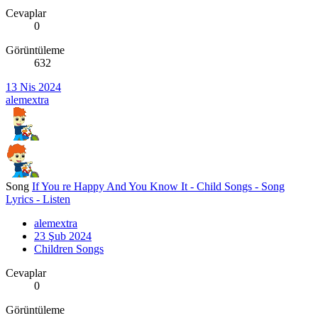
Cevaplar
0
Görüntüleme
632
13 Nis 2024
alemextra
Song
If You re Happy And You Know It - Child Songs - Song
Lyrics - Listen
alemextra
23 Şub 2024
Children Songs
Cevaplar
0
Görüntüleme