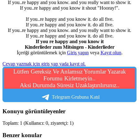
If you..re happy and you know. and you really want to show it.
If you..re happy and you know it shout "Hooray!".
If you..re happy and you know it. do all five.
If you..re happy and you know it. do all five.
If you..re happy and you know. and you really want to show it.
If you..re happy and you know it. do all five.
If you re happy and you know it
Kinderlieder zum Mitsingen - Kinderlieder
İçeriği görüntülemek için
Giriş yapın
veya
Kayıt olun
.
Cevap yazmak için giriş yap yada kayıt ol.
Lütfen Gereksiz Ve Anlamsız Yorumlar Yazarak
Forumu Kirletmeyin..
Aksi Durumda Süresiz Uzaklaştırılırsınız..
Telegram Grubuna Katıl
Konuyu görüntüleyenler
Toplam: 1 (Kullanıcı: 0, ziyaretçi: 1)
Benzer konular